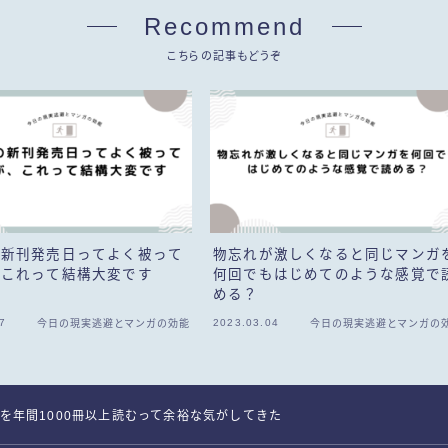
Recommend
こちらの記事もどうぞ
の新刊発売日ってよく被って
物忘れが激しくなると同じマンガ
、これって結構大変です
何回でもはじめてのような感覚で
める？
7
2023.03.04
今日の現実逃避とマンガの効能
今日の現実逃避とマンガの
を年間1000冊以上読むって余裕な気がしてきた