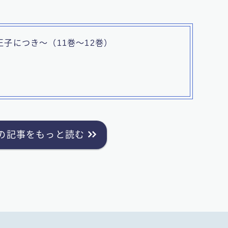
子につき～（11巻～12巻）
の記事をもっと読む