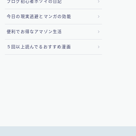
ブログ初心者ホソイの日記
今日の現実逃避とマンガの効能
便利でお得なアマゾン生活
５回以上読んでるおすすめ漫画