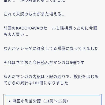
量にセールの対象になってました
これで未読のものがまた増える…
前回のKADOKAWAのセールも結構買ったのに今回
も大人買い…
なんかソシャゲに課金してる感覚になってきました
それはさておき今日読んだマンガは5冊です
読んだマンガの内訳は下記の通りで、検証をはじめ
てからの累計は161冊になりました
戦国小町苦労譚（11巻～12巻）