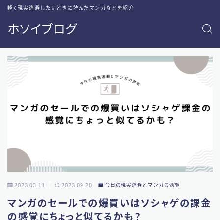
軽く現実逃避したいときに読んだマンガなどを紹介
ホソイブログ
2023.03.11
2023.09.20
今日の現実逃避とマンガの効能
マンガのセールでの爆買いはソシャゲの課金
の感覚にちょっと似てるかも？