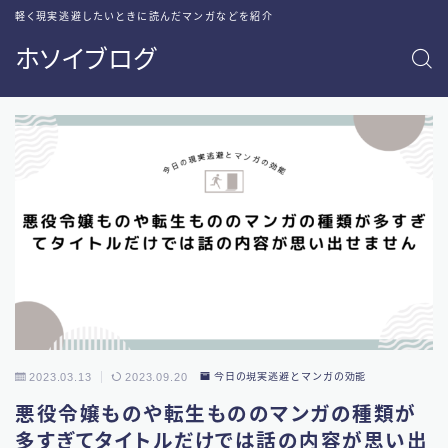
軽く現実逃避したいときに読んだマンガなどを紹介
ホソイブログ
2023.03.13
2023.09.20
今日の現実逃避とマンガの効能
悪役令嬢ものや転生もののマンガの種類が
多すぎてタイトルだけでは話の内容が思い出