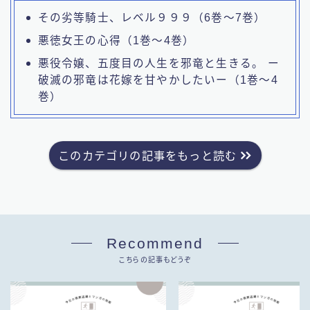
その劣等騎士、レベル９９９（6巻～7巻）
悪徳女王の心得（1巻～4巻）
悪役令嬢、五度目の人生を邪竜と生きる。 ー
破滅の邪竜は花嫁を甘やかしたいー（1巻～4
巻）
このカテゴリの記事をもっと読む
Recommend
こちらの記事もどうぞ